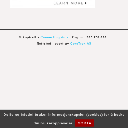
© Kopirett -
Connecting dots
| Org.nr.: 985 701 636 |
Nettsted levert av
CoreTrek AS
Dette nettstedet bruker informasjonskapsler (cookies) for å bedre
din brukeropplevelse.
GODTA